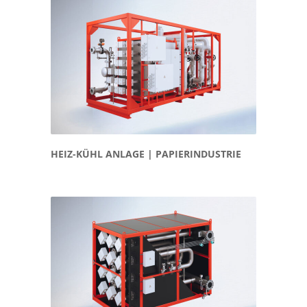
HEIZ-KÜHL ANLAGE | PAPIERINDUSTRIE