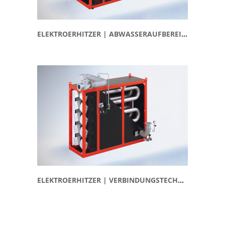
ELEKTROERHITZER | ABWASSERAUFBEREITUNG
ELEKTROERHITZER | VERBINDUNGSTECHNIK