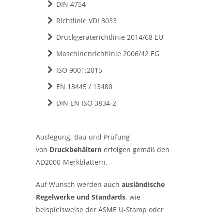
DIN 4754
Richtlinie VDI 3033
Druckgeräterichtlinie 2014/68 EU
Maschinenrichtlinie 2006/42 EG
ISO 9001:2015
EN 13445 / 13480
DIN EN ISO 3834-2
Auslegung, Bau und Prüfung
von
Druckbehältern
erfolgen gemäß den
AD2000-Merkblättern.
Auf Wunsch werden auch
ausländische
Regelwerke und Standards
, wie
beispielsweise der ASME U-Stamp oder