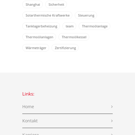
Shanghai
Sicherheit
Solarthermische Kraftwerke
Steuerung
Tanklagerbeheizung
team
Thermoölanlage
Thermoölanlagen
Thermoölkessel
Wärmeträger
Zertifizierung
Links:
Home
Kontakt
Karriere