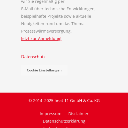
wir Sie regelmäßig per
E-Mail über technische Entwicklungen,
beispielhafte Projekte sowie aktuelle
Neuigkeiten rund um das Thema
Prozesswärmeversorgung.
Jetzt zur Anmeldung!
Datenschutz
Cookie Einstellungen
© 2014–2025 heat 11 GmbH & Co. KG
Impressum
Disclaimer
Datenschutzerklärung