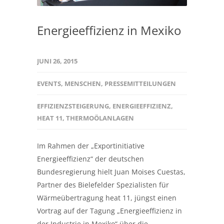
Energieeffizienz in Mexiko
JUNI 26, 2015
EVENTS
,
MENSCHEN
,
PRESSEMITTEILUNGEN
EFFIZIENZSTEIGERUNG
,
ENERGIEEFFIZIENZ
,
HEAT 11
,
THERMOÖLANLAGEN
Im Rahmen der „Exportinitiative
Energieeffizienz“ der deutschen
Bundesregierung hielt Juan Moises Cuestas,
Partner des Bielefelder Spezialisten für
Wärmeübertragung heat 11, jüngst einen
Vortrag auf der Tagung „Energieeffizienz in
der Industrie in Mexiko“ über die