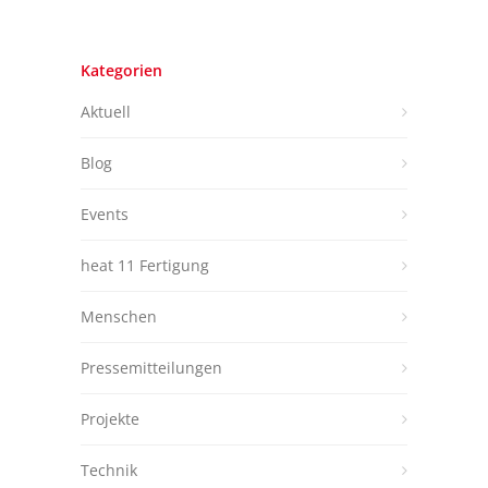
Kategorien
Aktuell
Blog
Events
heat 11 Fertigung
Menschen
Pressemitteilungen
Projekte
Technik