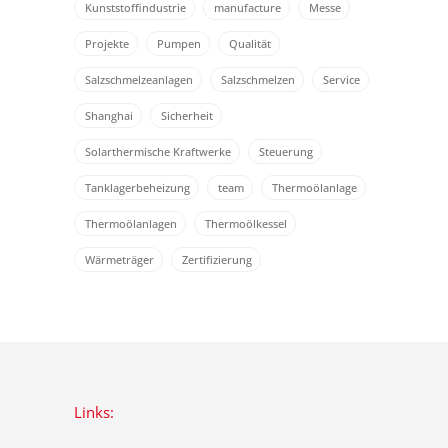
Kunststoffindustrie
manufacture
Messe
Projekte
Pumpen
Qualität
Salzschmelzeanlagen
Salzschmelzen
Service
Shanghai
Sicherheit
Solarthermische Kraftwerke
Steuerung
Tanklagerbeheizung
team
Thermoölanlage
Thermoölanlagen
Thermoölkessel
Wärmeträger
Zertifizierung
Links: