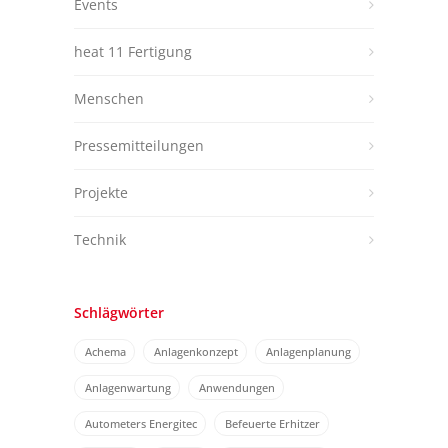
Events
heat 11 Fertigung
Menschen
Pressemitteilungen
Projekte
Technik
Schlägwörter
Achema
Anlagenkonzept
Anlagenplanung
Anlagenwartung
Anwendungen
Autometers Energitec
Befeuerte Erhitzer