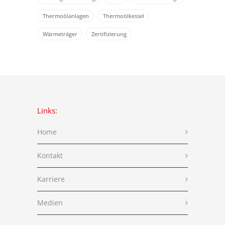
Thermoölanlagen
Thermoölkessel
Wärmeträger
Zertifizierung
Links:
Home
Kontakt
Karriere
Medien