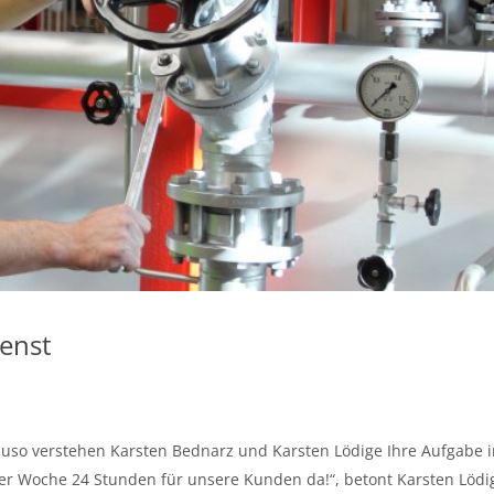
ienst
auso verstehen Karsten Bednarz und Karsten Lödige Ihre Aufgabe 
der Woche 24 Stunden für unsere Kunden da!“, betont Karsten Lödi