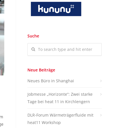
Suche
Neue Beiträge
Neues Büro in Shanghai
Jobmesse „Horizonte“: Zwei starke
Tage bei heat 11 in Kirchlengern
DLR-Forum Wärmeträgerfluide mit
im
heat11 Workshop
ge