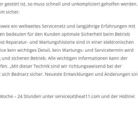
r gestört ist, so muss schnell und unkompliziert geholfen werden.
am sicher.
 sowie ein weltweites Servicenetz und langjährige Erfahrungen mit
n bedeuten für den Kunden optimale Sicherheit beim Betrieb
st Reparatur- und Wartungshistorie sind in einer elektronischen
ce kein wichtiges Detail, kein Wartungs- und Servicetermin wird
g und sicheren Betrieb. Alle wichtigen Informationen kann der
fen. „Mit dieser Technik sind wir richtungsweisend bei der
 sich Bednarz sicher. Neueste Entwicklungen und Änderungen si
 Woche – 24 Stunden unter service(at)heat11.com und der Hotline: