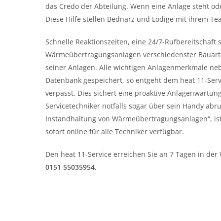
das Credo der Abteilung. Wenn eine Anlage steht ode
Diese Hilfe stellen Bednarz und Lödige mit ihrem Te
Schnelle Reaktionszeiten, eine 24/7-Rufbereitschaft
Wärmeübertragungsanlagen verschiedenster Bauarte
seiner Anlagen. Alle wichtigen Anlagenmerkmale neb
Datenbank gespeichert, so entgeht dem heat 11-Servi
verpasst. Dies sichert eine proaktive Anlagenwartun
Servicetechniker notfalls sogar über sein Handy abru
Instandhaltung von Wärmeübertragungsanlagen“, ist
sofort online für alle Techniker verfügbar.
Den heat 11-Service erreichen Sie an 7 Tagen in der
0151 55035954.