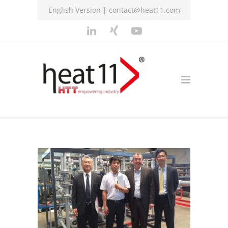
English Version
|
contact@heat11.com