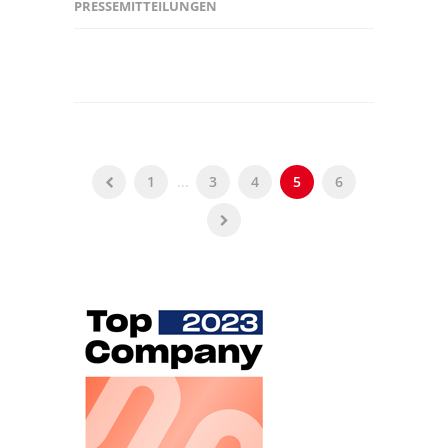
PRESSEMITTEILUNGEN
1
...
3
4
5
6