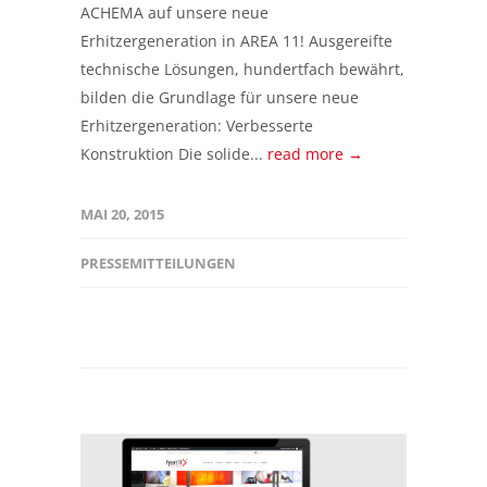
ACHEMA auf unsere neue
Erhitzergeneration in AREA 11! Ausgereifte
technische Lösungen, hundertfach bewährt,
bilden die Grundlage für unsere neue
Erhitzergeneration: Verbesserte
Konstruktion Die solide...
read more →
MAI 20, 2015
PRESSEMITTEILUNGEN