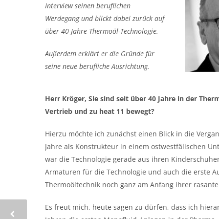
Interview seinen beruflichen
Werdegang und blickt dabei zurück auf
über 40 Jahre Thermoöl-Technologie.
Außerdem erklärt er die Gründe für
seine neue berufliche Ausrichtung.
Herr Kröger, Sie sind seit über 40 Jahre in der The
Vertrieb und zu heat 11 bewegt?
Hierzu möchte ich zunächst einen Blick in die Verga
Jahre als Konstrukteur in einem ostwestfälischen 
war die Technologie gerade aus ihren Kinderschu
Armaturen für die Technologie und auch die erste A
Thermoöltechnik noch ganz am Anfang ihrer rasanten
Es freut mich, heute sagen zu dürfen, dass ich hier