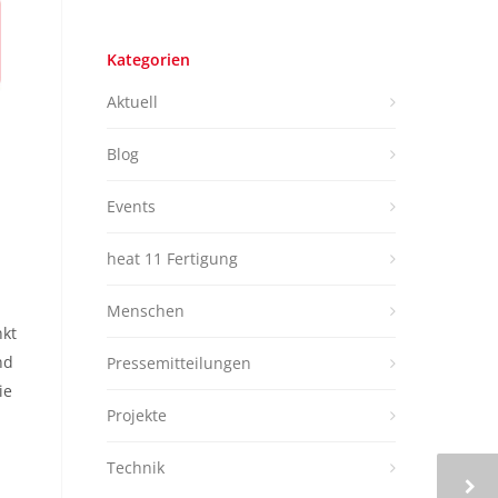
Kategorien
Aktuell
Blog
Events
heat 11 Fertigung
Menschen
nkt
nd
Pressemitteilungen
ie
Projekte
Technik