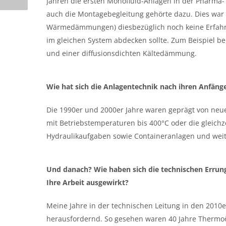
Jahren die ersten Monofluid-Anlagen in der Pharma-
auch die Montagebegleitung gehörte dazu. Dies war
Wärmedämmungen) diesbezüglich noch keine Erfahru
im gleichen System abdecken sollte. Zum Beispiel
und einer diffusionsdichten Kältedämmung.
Wie hat sich die Anlagentechnik nach ihren Anfäng
Die 1990er und 2000er Jahre waren geprägt von neu
mit Betriebstemperaturen bis 400°C oder die gleic
Hydraulikaufgaben sowie Containeranlagen und weite
Und danach? Wie haben sich die technischen Errun
Ihre Arbeit ausgewirkt?
Meine Jahre in der technischen Leitung in den 2010e
herausfordernd. So gesehen waren 40 Jahre Thermoö