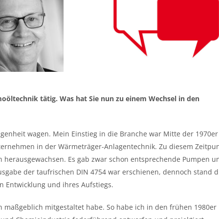
rmoöltechnik tätig. Was hat Sie nun zu einem Wechsel in den
ngenheit wagen. Mein Einstieg in die Branche war Mitte der 1970er
Unternehmen in der Wärmeträger-Anlagentechnik. Zu diesem Zeitpu
hen herausgewachsen. Es gab zwar schon entsprechende Pumpen u
usgabe der taufrischen DIN 4754 war erschienen, dennoch stand d
 Entwicklung und ihres Aufstiegs.
an maßgeblich mitgestaltet habe. So habe ich in den frühen 1980er