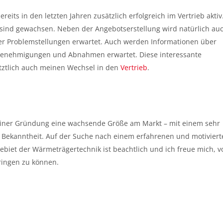
its in den letzten Jahren zusätzlich erfolgreich im Vertrieb aktiv
ind gewachsen. Neben der Angebotserstellung wird natürlich au
er Problemstellungen erwartet. Auch werden Informationen über
 Genehmigungen und Abnahmen erwartet. Diese interessante
tztlich auch meinen Wechsel in den
Vertrieb
.
 seiner Gründung eine wachsende Größe am Markt – mit einem sehr
Bekanntheit. Auf der Suche nach einem erfahrenen und motiviert
ebiet der Wärmeträgertechnik ist beachtlich und ich freue mich, v
ingen zu können.