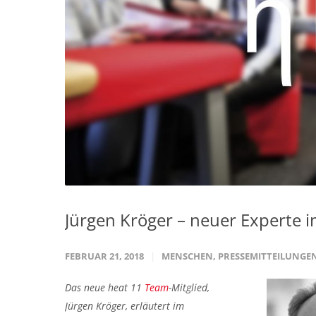
Jürgen Kröger – neuer Experte 
FEBRUAR 21, 2018
MENSCHEN
,
PRESSEMITTEILUNGE
Das neue heat 11
Team
-Mitglied,
Jürgen Kröger, erläutert im