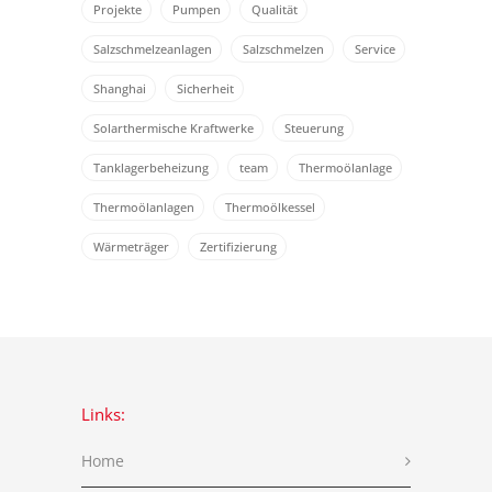
Projekte
Pumpen
Qualität
Salzschmelzeanlagen
Salzschmelzen
Service
Shanghai
Sicherheit
Solarthermische Kraftwerke
Steuerung
Tanklagerbeheizung
team
Thermoölanlage
Thermoölanlagen
Thermoölkessel
Wärmeträger
Zertifizierung
Links:
Home